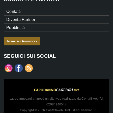
Contatti
Diventa Partner
Pubblicità
Inserisci Annuncio
SEGUICI SUI SOCIAL
capodannocagliari.net è un sito web realizzato da Contattiweb P.I.
02984140547
Copyright © 2026 Contattiweb. Tutti i diritti riservati.