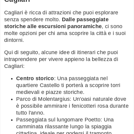
Cagliari è ricca di attrazioni che puoi esplorare
senza spendere molto.
Dalle passeggiate
storiche alle escursioni panoramiche
, ci sono
molte opzioni per chi ama scoprire la città e i suoi
dintorni.
Qui di seguito, alcune idee di itinerari che puoi
intraprendere per vivere appieno la bellezza di
Cagliari:
Centro storico
: Una passeggiata nel
quartiere Castello ti porterà a scoprire torri
medievali e piazze storiche.
Parco di Molentargius: Un'oasi naturale dove
è possibile ammirare i fenicotteri rosa durante
tutto l'anno.
Passeggiata sul lungomare Poetto: Una
camminata rilassante lungo la spiaggia
cittadina, ideale per godersi il tramonto.