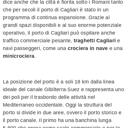
dice anche che la città è fiorita sotto i Romani tanto
che per secoli il porto di Cagliari è stato in un
programma di continua espansione. Grazie ai
grandi spazi disponibili e al suo enorme potenziale
operativo, il porto di Cagliari può ospitare anche
traffico commerciale pesante,
traghetti Cagliari
e
navi passeggeri, come una
crociera in nave
e una
minicrociera
.
La posizione del porto è a soli 18 km dalla linea
ideale del canale Gibilterra-Suez e rappresenta uno
dei poli per il trasbordo delle attività nel
Mediterraneo occidentale. Oggi la struttura del
porto si divide in due aree, ovvero il porto storico e
il porto canale. Il primo ha una banchina lunga
5.800 che opera come scalo commerciale e per le