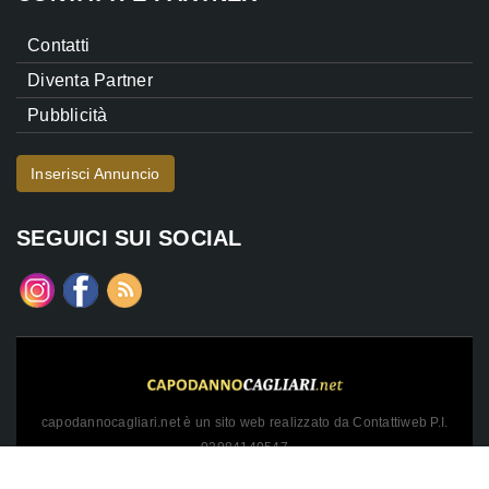
Contatti
Diventa Partner
Pubblicità
Inserisci Annuncio
SEGUICI SUI SOCIAL
capodannocagliari.net è un sito web realizzato da Contattiweb P.I.
02984140547
Copyright © 2026 Contattiweb. Tutti i diritti riservati.