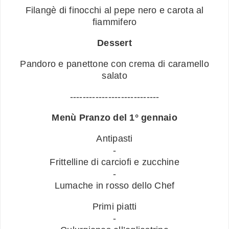
Filangè di finocchi al pepe nero e carota al
fiammifero
Dessert
Pandoro e panettone con crema di caramello
salato
----------------------------
Menù Pranzo del 1° gennaio
Antipasti
-
Frittelline di carciofi e zucchine
-
Lumache in rosso dello Chef
Primi piatti
-