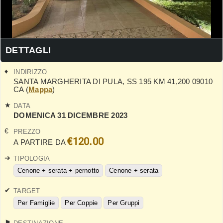
DETTAGLI
INDIRIZZO
SANTA MARGHERITA DI PULA
,
SS 195 KM 41,200
09010
CA
(
Mappa
)
DATA
DOMENICA 31 DICEMBRE 2023
PREZZO
€120.00
A PARTIRE DA
TIPOLOGIA
Cenone + serata + pernotto
Cenone + serata
TARGET
Per Famiglie
Per Coppie
Per Gruppi