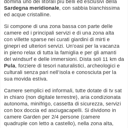
domina uno dei litorali più belli ed esclusivi della
Sardegna meridionale
, con sabbia bianchissima
ed acque cristalline.
Si compone di una zona bassa con parte delle
camere ed i principali servizi e di una zona alta
con villette sparse nei curati giardini di mirti e
ginepri ed ulteriori servizi. Un’oasi per la vacanza
in pieno relax di tutta la famiglia e per gli amanti
del windsurf e delle immersioni. Dista soli 11 km da
Pula
, forziere di tesori naturalistici, archeologici e
culturali senza pari nell’isola e conosciuta per la
sua movida estiva.
Camere semplici ed informali, tutte dotate di tv sat
in chiaro (non digitale terrestre), aria condizionata
autonoma, minifrigo, cassetta di sicurezza, servizi
con box doccia ed asciugacapelli. Si dividono in
camere Garden per 2/4 persone (camere
quadruple con letto a castello), nella zona alta,