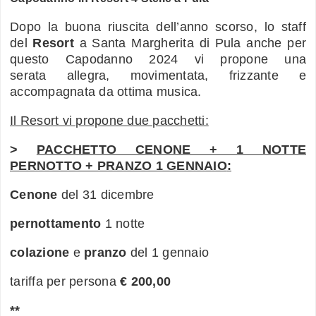
Dopo la buona riuscita dell’anno scorso, lo staff
del
Resort
a Santa Margherita di Pula anche per
questo Capodanno 2024 vi propone una
serata allegra, movimentata, frizzante e
accompagnata da ottima musica.
Il Resort vi propone due pacchetti:
>
PACCHETTO CENONE + 1 NOTTE
PERNOTTO + PRANZO 1 GENNAIO
:
Cenone
del 31 dicembre
pernottamento
1 notte
colazione
e
pranzo
del 1 gennaio
tariffa per persona
€ 200,00
**