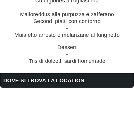
Culurgiones all’ogliastrina
-
Malloreddus alla purpuzza e zafferano
Secondi piatti con contorno
-
Maialetto arrosto e melanzane al funghetto
Dessert
-
Tris di dolcetti sardi homemade
DOVE SI TROVA LA LOCATION