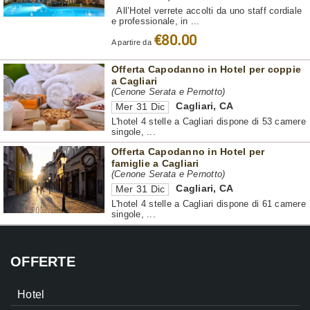
All’Hotel verrete accolti da uno staff cordiale
e professionale, in ...
€80.00
A partire da
Offerta Capodanno in Hotel per coppie
a Cagliari
(Cenone Serata e Pernotto)
Cagliari
,
CA
Mer 31 Dic
L'hotel 4 stelle a Cagliari dispone di 53 camere
singole, ...
Offerta Capodanno in Hotel per
famiglie a Cagliari
(Cenone Serata e Pernotto)
Cagliari
,
CA
Mer 31 Dic
L'hotel 4 stelle a Cagliari dispone di 61 camere
singole, ...
OFFERTE
Hotel