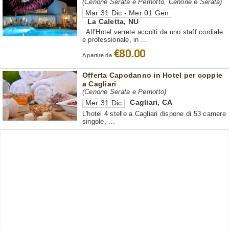
(Cenone Serata e Pernotto, Cenone e Serata)
Mar 31 Dic - Mer 01 Gen
La Caletta
,
NU
All’Hotel verrete accolti da uno staff cordiale
e professionale, in ...
€80.00
A partire da
Offerta Capodanno in Hotel per coppie
a Cagliari
(Cenone Serata e Pernotto)
Cagliari
,
CA
Mer 31 Dic
L'hotel 4 stelle a Cagliari dispone di 53 camere
singole, ...