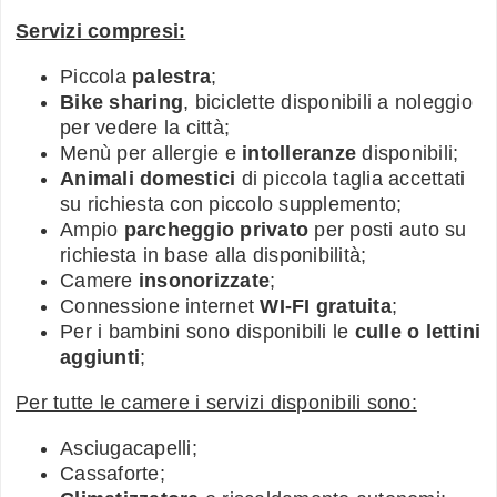
Servizi compresi:
Piccola
palestra
;
Bike sharing
, biciclette disponibili a noleggio
per vedere la città;
Menù per allergie e
intolleranze
disponibili;
Animali domestici
di piccola taglia accettati
su richiesta con piccolo supplemento;
Ampio
parcheggio privato
per posti auto su
richiesta in base alla disponibilità;
Camere
insonorizzate
;
Connessione internet
WI-FI gratuita
;
Per i bambini sono disponibili le
culle o lettini
aggiunti
;
Per tutte le camere i servizi disponibili sono:
Asciugacapelli;
Cassaforte;