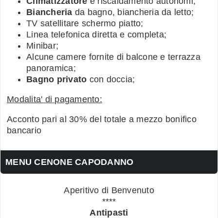
Climatizzatore
e riscaldamento autonomi;
Biancheria
da bagno, biancheria da letto;
TV satellitare schermo piatto;
Linea telefonica diretta e completa;
Minibar;
Alcune camere fornite di balcone e terrazza
panoramica;
Bagno privato
con doccia;
Modalita' di pagamento:
Acconto pari al 30% del totale a mezzo bonifico
bancario
MENU CENONE CAPODANNO
Aperitivo di Benvenuto
****
Antipasti