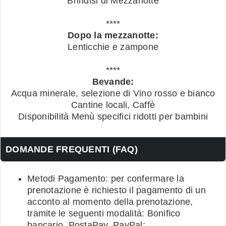
Brindisi di Mezzanotte
****
Dopo la mezzanotte:
Lenticchie e zampone
****
Bevande:
Acqua minerale, selezione di Vino rosso e bianco
Cantine locali, Caffè
Disponibilità Menù specifici ridotti per bambini
DOMANDE FREQUENTI (FAQ)
Metodi Pagamento: per confermare la
prenotazione è richiesto il pagamento di un
acconto al momento della prenotazione,
tramite le seguenti modalità: Bonifico
bancario, PostaPay, PayPal;