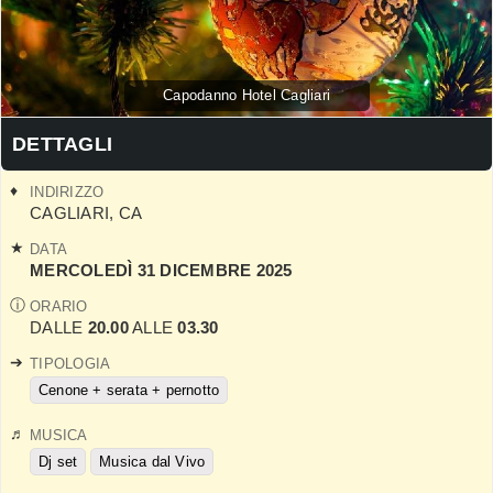
Capodanno Hotel Cagliari
DETTAGLI
INDIRIZZO
CAGLIARI
,
CA
DATA
MERCOLEDÌ 31 DICEMBRE 2025
ORARIO
DALLE
20.00
ALLE
03.30
TIPOLOGIA
Cenone + serata + pernotto
MUSICA
Dj set
Musica dal Vivo