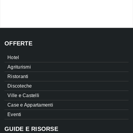
OFFERTE
Hotel
Agriturismi
Ristoranti
Discoteche
Ville e Castelli
Case e Appartamenti
Eventi
GUIDE E RISORSE